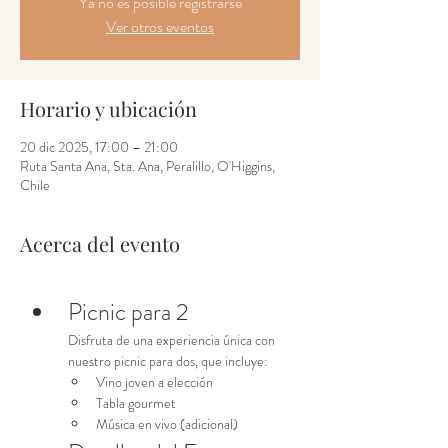
Ya no es posible registrarse
Ver otros eventos
Horario y ubicación
20 dic 2025, 17:00 – 21:00
Ruta Santa Ana, Sta. Ana, Peralillo, O'Higgins,
Chile
Acerca del evento
Picnic para 2
Disfruta de una experiencia única con 
nuestro picnic para dos, que incluye:
Vino joven a elección
Tabla gourmet
Música en vivo (adicional)