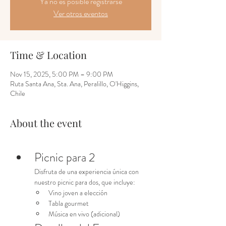
Ya no es posible registrarse
Ver otros eventos
Time & Location
Nov 15, 2025, 5:00 PM – 9:00 PM
Ruta Santa Ana, Sta. Ana, Peralillo, O'Higgins,
Chile
About the event
Picnic para 2
Disfruta de una experiencia única con 
nuestro picnic para dos, que incluye:
Vino joven a elección
Tabla gourmet
Música en vivo (adicional)