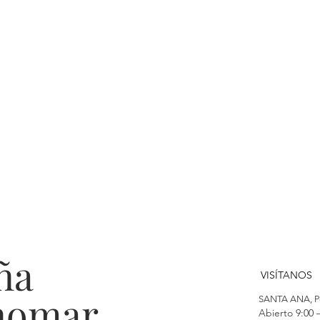
ña
VISÍTANOS
nomar
SANTA ANA, Per
Abierto 9:00 