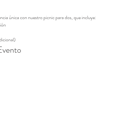
ncia única con nuestro picnic para dos, que incluye:
ción
dicional)
 Evento