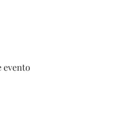
e evento